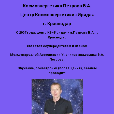
Космоэнергетика Петрова В.А.
Центр Космоэнергетики «Ирида»
г. Краснодар
С 2007 года, центр КЭ «Ирида» им.Петрова В.А. г.
Краснодар
является соучередителем и членом
Международной Ассоциации Учеников академика В.А.
Петрова.
Обучение, сонастройки (посвящения), сеансы
проводит: