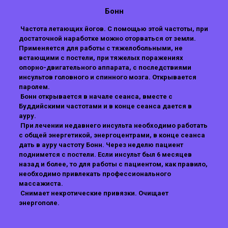
Бонн
Частота летающих йогов. С помощью этой частоты, при
достаточной наработке можно оторваться от земли.
Применяется для работы с тяжелобольными, не
встающими с постели, при тяжелых поражениях
опорно-двигательного аппарата, с последствиями
инсультов головного и спинного мозга. Открывается
паролем.
Бонн открывается в начале сеанса, вместе с
Буддийскими частотами и в конце сеанса дается в
ауру.
При лечении недавнего инсульта необходимо работать
с общей энергетикой, энергоцентрами, в конце сеанса
дать в ауру частоту Бонн. Через неделю пациент
поднимется с постели. Если инсульт был 6 месяцев
назад и более, то для работы с пациентом, как правило,
необходимо привлекать профессионального
массажиста.
Снимает некротические привязки. Очищает
энергополе.