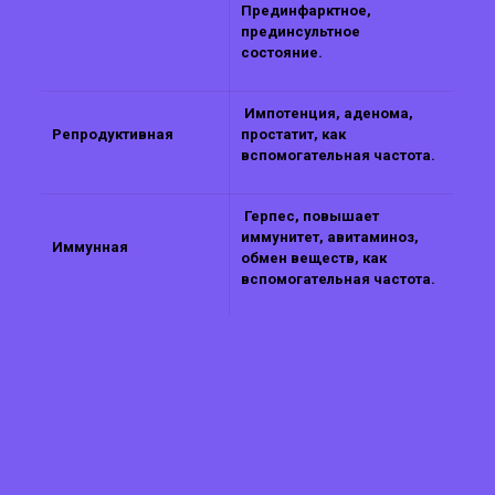
Прединфарктное,
прединсультное
состояние.
Импотенция, аденома,
Репродуктивная
простатит, как
вспомогательная частота.
Герпес, повышает
иммунитет, авитаминоз,
Иммунная
обмен веществ, как
вспомогательная частота.