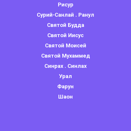
Рисур
Сурий-Санлай . Ранул
Святой Будда
Святой Иисус
Святой Моисей
Святой Мухаммед
Синрах . Синлах
Урал
Фарун
Шаон