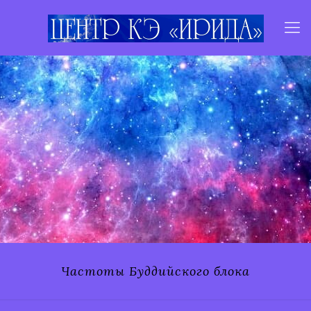
Частоты Буддийского блока