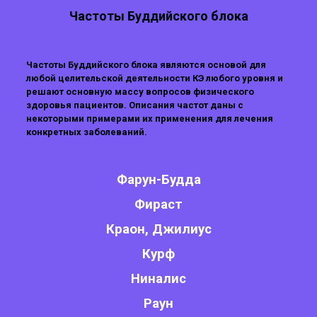
Частоты Буддийского блока
Частоты Буддийского блока являются основой для
любой целительской деятельности КЭ любого уровня и
решают основную массу вопросов физического
здоровья пациентов. Описания частот даны с
некоторыми примерами их применения для лечения
конкретных заболеваний.
Фарун-Будда
Фираст
Краон, Джилиус
Курф
Ниналис
Раун