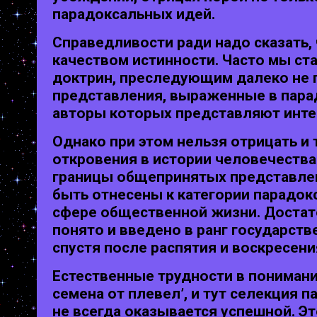
парадоксальных идей.
Справедливости ради надо сказать,
качеством истинности. Часто мы с
доктрин, преследующим далеко не 
представления, выраженные в пара
авторы которых представляют инте
Однако при этом нельзя отрицать и 
откровения в истории человечеств
границы общепринятых представлен
быть отнесены к категории парадокс
сфере общественной жизни. Достато
понято и введено в ранг государст
спустя после распятия и воскресени
Естественные трудности в понимани
семена от плевел’, и тут селекция
не всегда оказывается успешной. Э