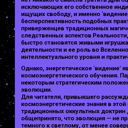
исключающих его собственное индив
ищущих свободу, и именно ‘видение
бесперспективность подобных прак
приверженцев традиционных магиче
следственных аспектов Реальности,
быстро становятся живыми игрушкам
деятельности и ее роль во Вселенн
интеллектуального уровня и практи
Однако, энергетическое ‘видение’
космоэнергетического обучения. Па
некоторым стратегическим положен
эволюции.
Для читателя, привыкшего рассужда
космоэнергетические знания в это
традиционных оккультных доктрин ,
общепринято, что эволюция — не пр
темного к светлому, от менее сове