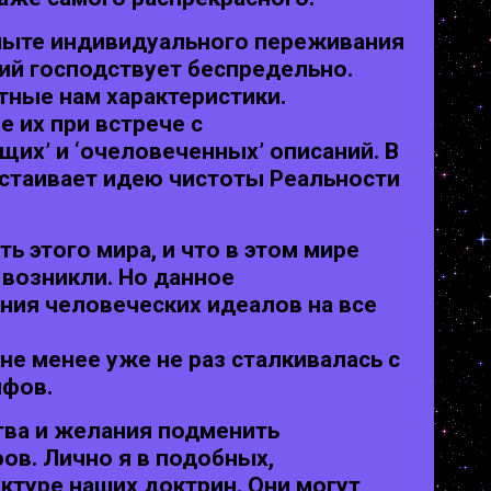
опыте индивидуального переживания
ий господствует беспредельно.
тные нам характеристики.
 их при встрече с
щих’ и ‘очеловеченных’ описаний. В
тстаивает идею чистоты Реальности
ь этого мира, и что в этом мире
 возникли. Но данное
ния человеческих идеалов на все
не менее уже не раз сталкивалась с
ифов.
тва и желания подменить
в. Лично я в подобных,
ктуре наших доктрин. Они могут