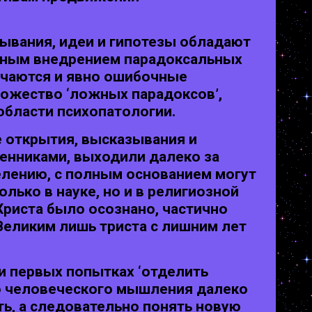
зывания, идеи и гипотезы обладают
анным внедрением парадоксальных
ечаются и явно ошибочные
ожество ‘ложных парадоксов’,
области психопатологии.
е открытия, высказывания и
енниками, выходили далеко за
лению, с полным основанием могут
лько в науке, но и в религиозной
Христа было осознано, частично
Великим лишь триста с лишним лет
и первых попытках ‘отделить
го человеческого мышления далеко
ть, а следовательно понять новую