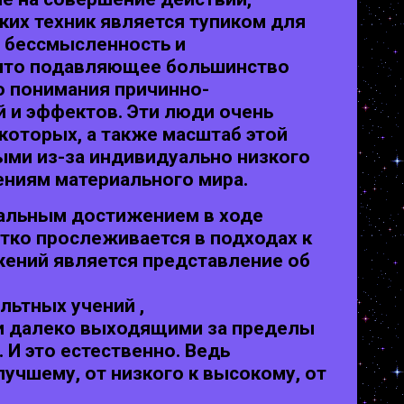
ких техник является тупиком для
ю бессмысленность и
, что подавляющее большинство
о понимания причинно-
 и эффектов. Эти люди очень
которых, а также масштаб этой
ыми из-за индивидуально низкого
ениям материального мира.
сальным достижением в ходе
тко прослеживается в подходах к
ений является представление об
льтных учений ,
 и далеко выходящими за пределы
И это естественно. Ведь
учшему, от низкого к высокому, от