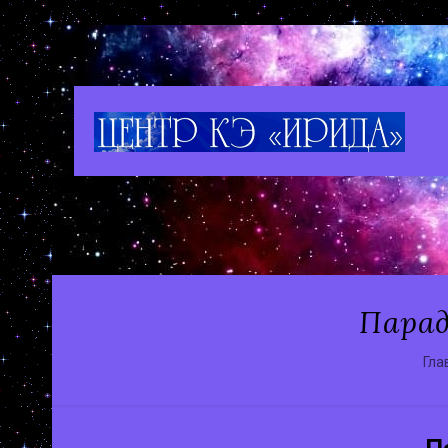
Парад
Гла