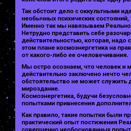
Так обстоит дело с оккультными ид
необычных психических состояний, 
Именно так мы навязываем Реальнос
Нетрудно представить себе разоча
действительностью, которая, надо с
этом плане космоэнергетика на пра
от какого-либо ее очеловечивания.
Мы остро осознаем, что человек и м
действительно заключено нечто чел
обстоятельство не может служить 
мироздание.
Космоэнергетика, будучи безусловно
попытками привнесения дополнител
Как правило, такие попытки были 
практический опыт постижения Реа
совершенно необоснованных попытка