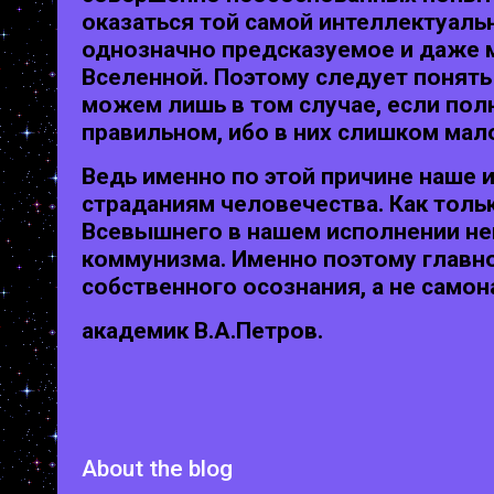
оказаться той самой интеллектуал
однозначно предсказуемое и даже 
Вселенной. Поэтому следует понять 
можем лишь в том случае, если пол
правильном, ибо в них слишком мал
Ведь именно по этой причине наше 
страданиям человечества. Как толь
Всевышнего в нашем исполнении не
коммунизма. Именно поэтому главн
собственного осознания, а не само
академик В.А.Петров.
About the blog